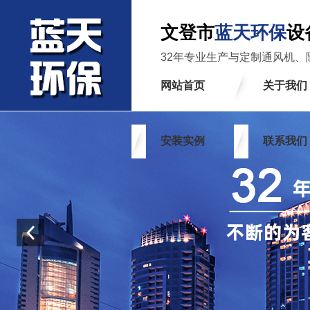
文登市
蓝天环保
设
32年专业生产与定制通风机、
网站首页
关于我们
安装实例
联系我们