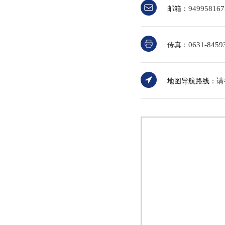
94995816
邮箱：
0631-8459
传真：
请
地图导航路线：