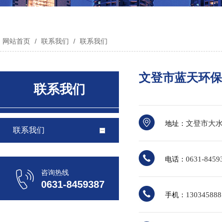
网站首页
/
联系我们
/
联系我们
文登市蓝天环保
联系我们
文登市大水
地址：
联系我们
0631-845
电话：
咨询热线
0631-8459387
1303458
手机：