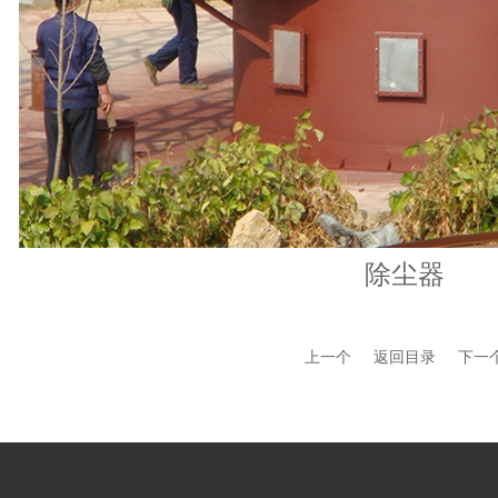
除尘器
上一个
返回目录
下一