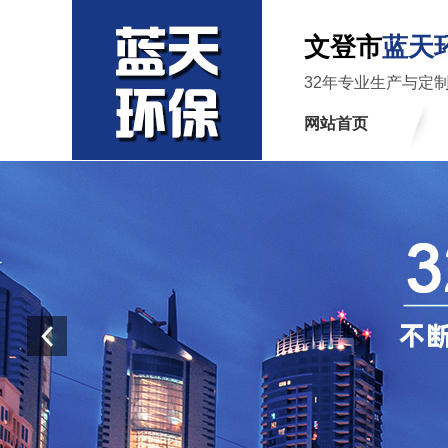
文登市
蓝天
32年专业生产与定
网站首页