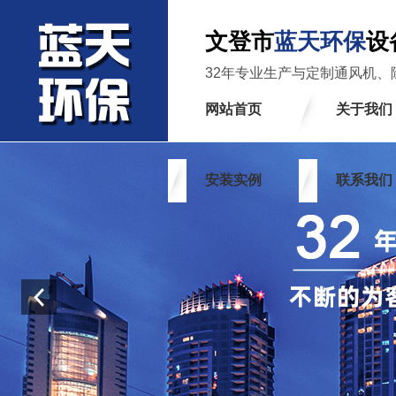
文登市
蓝天环保
设
32年专业生产与定制通风机、
网站首页
关于我们
安装实例
联系我们