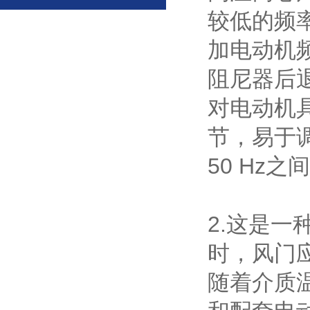
较低的频
加电动机
阻尼器后
对电动机
节，易于
50 Hz之
2.这是
时，风门
随着介质