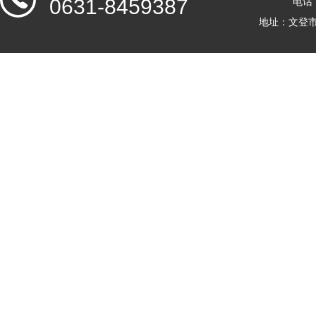
0631-8459387
电话：
地址：文登市