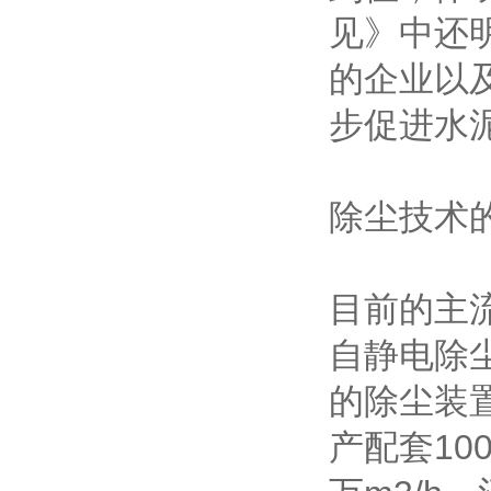
见》中还
的企业以
步促进水
除尘技术
目前的主
自静电除尘
的除尘装
产配套10