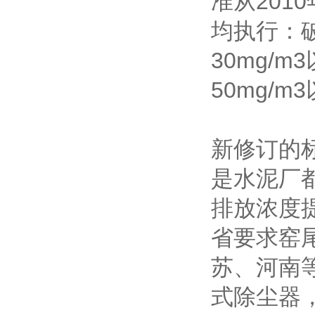
准从201
均执行：
30mg/
50mg/
新修订的标
是水泥厂
排放浓度提
省要求窑尾
苏、河南
式除尘器