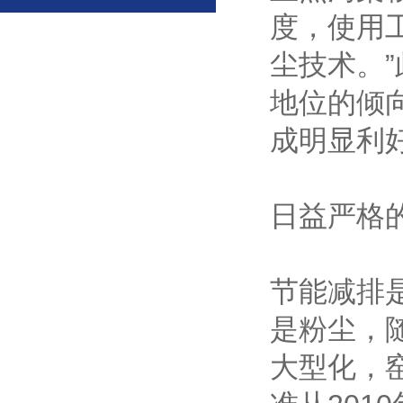
度，使用
尘技术。
地位的倾
成明显利
日益严格
节能减排
是粉尘，
大型化，