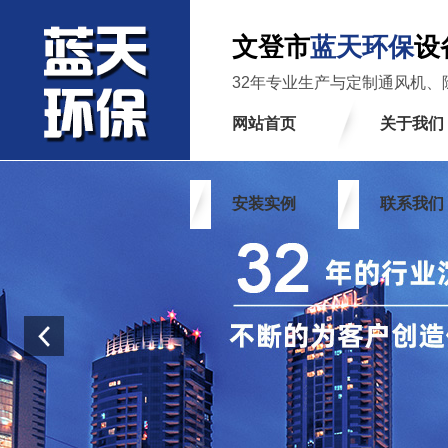
文登市
蓝天环保
设
32年专业生产与定制通风机、
网站首页
关于我们
安装实例
联系我们