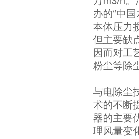
万m3/
办的“中
本体压力
但主要缺
因而对工
粉尘等除
与电除尘
术的不断
器的主要
理风量变