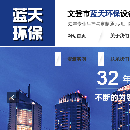
文登市
蓝天环保
设
32年专业生产与定制通风机、
网站首页
关于我们
安装实例
联系我们