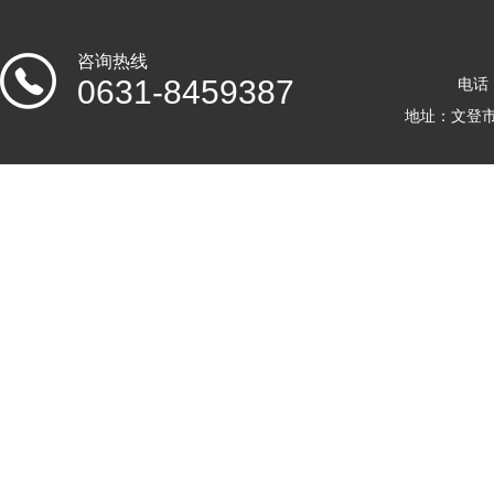
咨询热线
0631-8459387
电话：
地址：文登市