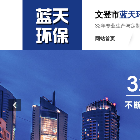
文登市
蓝天
32年专业生产与定
网站首页