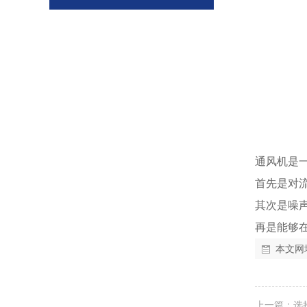
通风机是
首先是对
其次是噪
再是能够
本文网
上一篇：
选