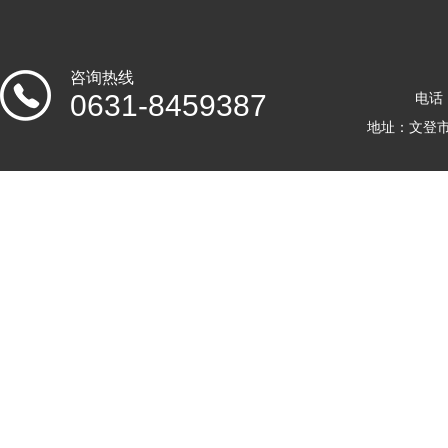
咨询热线
0631-8459387
电话：
地址：文登市