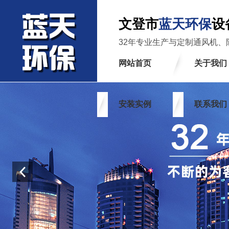
文登市
蓝天环保
设
32年专业生产与定制通风机、
网站首页
关于我们
安装实例
联系我们