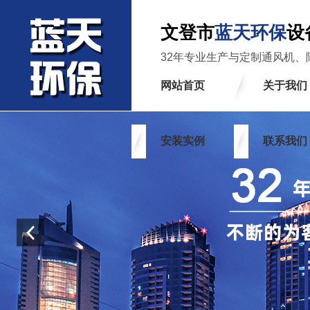
文登市
蓝天环保
设
32年专业生产与定制通风机、
网站首页
关于我们
安装实例
联系我们