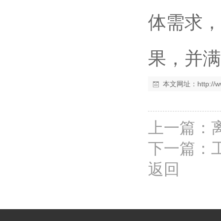
体需求，
果，并满
本文网址：
http:/
上一篇：
下一篇：
返回