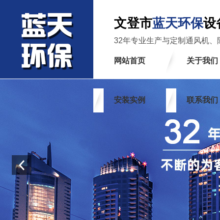
文登市
蓝天环保
设
32年专业生产与定制通风机、
网站首页
关于我们
安装实例
联系我们