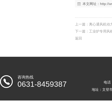
本文网址：
http:/
上一篇：
离心通风机动
下一篇：
工业炉专用风
返回
咨询热线
0631-8459387
电话：
地址：文登市